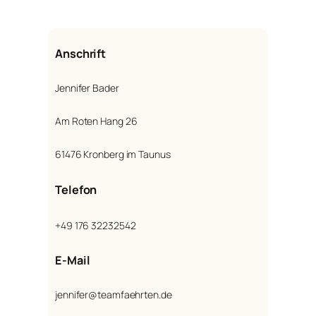
Anschrift
‭Jennifer Bader
Am Roten Hang 26
61476 Kronberg im Taunus
Telefon
+49 176 32232542‬
E-Mail
jennifer@teamfaehrten.de