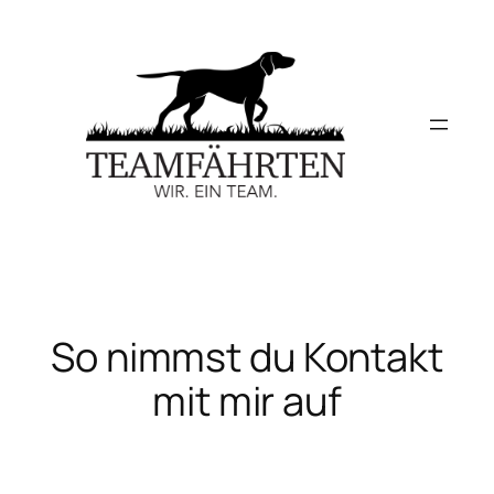
Zum
Inhalt
springen
So nimmst du Kontakt
mit mir auf